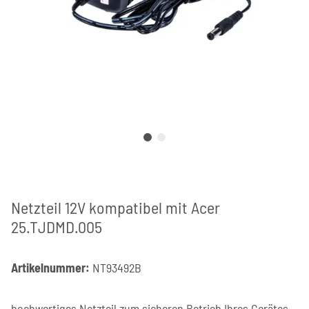
Netzteil 12V kompatibel mit Acer
25.TJDMD.005
Artikelnummer:
NT93492B
hochwertiges Netzteil zum sicheren Betrieb Ihres Gerätes