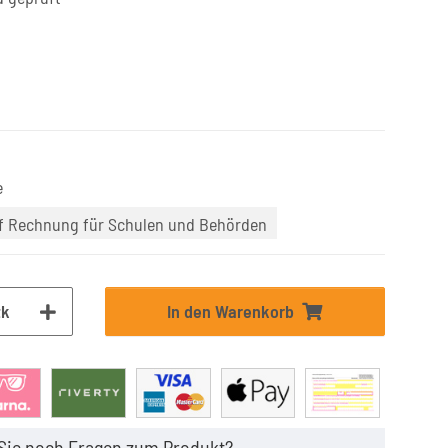
e
uf Rechnung für Schulen und Behörden
tk
In den Warenkorb
Sie noch Fragen zum Produkt?