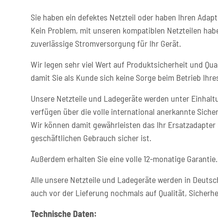
Sie haben ein defektes Netzteil oder haben Ihren Adapt
Kein Problem, mit unseren kompatiblen Netzteilen habe
zuverlässige Stromversorgung für Ihr Gerät.
Wir legen sehr viel Wert auf Produktsicherheit und Qual
damit Sie als Kunde sich keine Sorge beim Betrieb Ih
Unsere Netzteile und Ladegeräte werden unter Einhaltu
verfügen über die volle international anerkannte Sicher
Wir können damit gewährleisten das Ihr Ersatzadapter 
geschäftlichen Gebrauch sicher ist.
Außerdem erhalten Sie eine volle 12-monatige Garantie.
Alle unsere Netzteile und Ladegeräte werden in Deutsc
auch vor der Lieferung nochmals auf Qualität, Sicherhe
Technische Daten: