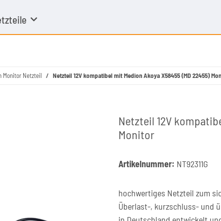
tzteile
 Monitor Netzteil
Netzteil 12V kompatibel mit Medion Akoya X58455 (MD 22455) Mon
Netzteil 12V kompatib
Monitor
Artikelnummer:
NT92311G
hochwertiges Netzteil zum si
Überlast-, kurzschluss- und 
in Deutschland entwickelt un