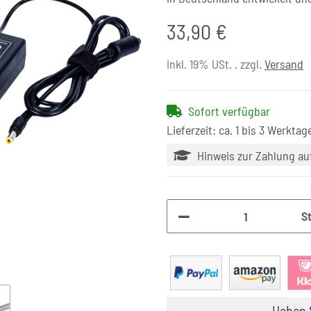
33,90 €
inkl. 19% USt. , zzgl.
Versand
Sofort verfügbar
Lieferzeit: ca. 1 bis 3 Werktag
Hinweis zur Zahlung a
S
Haben 