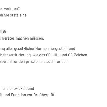
er verloren?
n Sie stets eine
ität,
res Gerätes machen müssen.
ng aller gesetzlicher Normen hergestellt und
heitszertifizierung, wie das CE-, UL- und GS-Zeichen.
sowohl für den privaten als auch für den
hland entwickelt und
it und Funktion vor Ort überprüft.