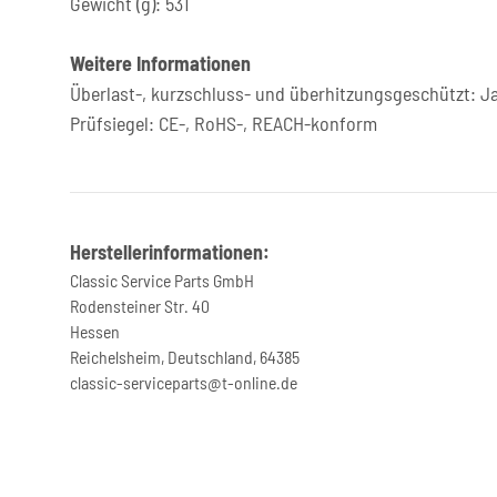
Gewicht (g): 531
Weitere Informationen
Überlast-, kurzschluss- und überhitzungsgeschützt: J
Prüfsiegel: CE-, RoHS-, REACH-konform
Herstellerinformationen:
Classic Service Parts GmbH
Rodensteiner Str. 40
Hessen
Reichelsheim, Deutschland, 64385
classic-serviceparts@t-online.de