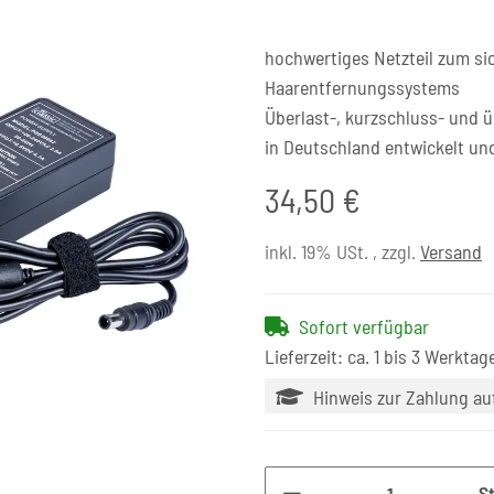
hochwertiges Netzteil zum sic
Haarentfernungssystems
Überlast-, kurzschluss- und 
in Deutschland entwickelt un
34,50 €
inkl. 19% USt. , zzgl.
Versand
Sofort verfügbar
Lieferzeit: ca. 1 bis 3 Werktag
Hinweis zur Zahlung a
S