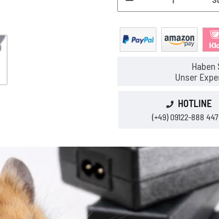
Haben 
Unser Exper
HOTLINE
(+49) 09122-888 447