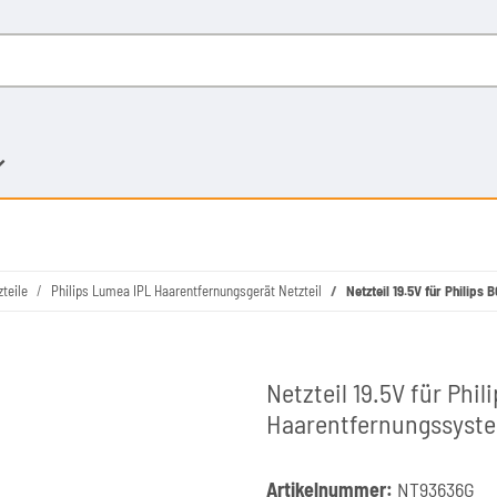
teile
Philips Lumea IPL Haarentfernungsgerät Netzteil
Netzteil 19.5V für Philip
Netzteil 19.5V für Phi
Haarentfernungssyst
Artikelnummer:
NT93636G