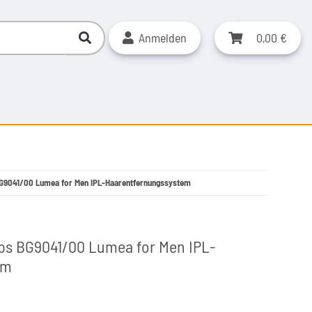
Anmelden
0,00 €
s BG9041/00 Lumea for Men IPL-Haarentfernungssystem
lips BG9041/00 Lumea for Men IPL-
em