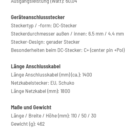
Ausgangsleistung (Watt): 60,04
Geräteanschlussstecker
Steckertyp / -form: DC-Stecker
Steckerdurchmesser außen / innen: 6.5 mm / 4.4 mm
Stecker-Design: gerader Stecker
Besonderheiten beim DC-Stecker: C+ (center pin +Pol)
Länge Anschlusskabel
Länge Anschlusskabel (mm) (ca.): 1400
Netzkabelstecker: EU, Schuko
Länge Netzkabel (mm): 1800
Maße und Gewicht
Länge / Breite / Höhe (mm): 110 / 50 / 30
Gewicht (g): 462