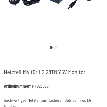
Netzteil 19V für LG 28TN515V Monitor
Artikelnummer:
NT92359G
hochwertiges Netzteil zum sicheren Betrieb Ihres LG
Monitors