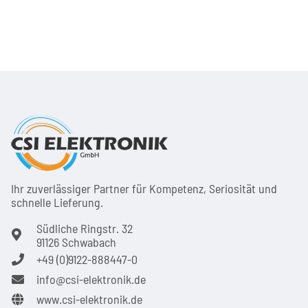
Ihr zuver­läs­siger Partner für Kom­pe­tenz, Seri­osi­tät und
schnel­le Lie­ferung.
Südliche Ringstr. 32
91126 Schwabach
+49 (0)9122-888447-0
info@csi-elektronik.de
www.csi-elektronik.de