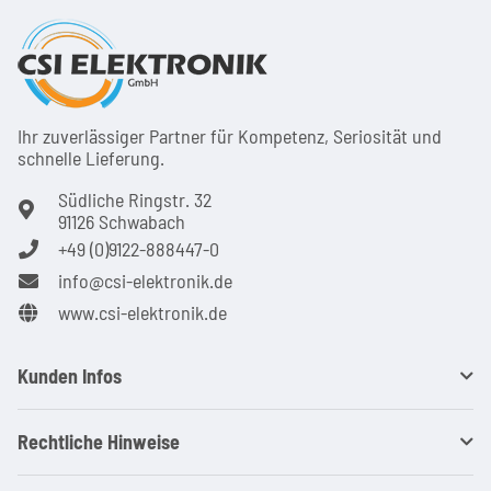
Ihr zuver­läs­siger Partner für Kom­pe­tenz, Seri­osi­tät und
schnel­le Lie­ferung.
Südliche Ringstr. 32
91126 Schwabach
+49 (0)9122-888447-0
info@csi-elektronik.de
www.csi-elektronik.de
Kunden Infos
Rechtliche Hinweise