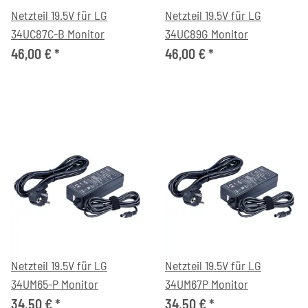
Netzteil 19.5V für LG
Netzteil 19.5V für LG
34UC87C-B Monitor
34UC89G Monitor
46,00 €
*
46,00 €
*
Netzteil 19.5V für LG
Netzteil 19.5V für LG
34UM65-P Monitor
34UM67P Monitor
34,50 €
*
34,50 €
*