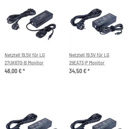
Netzteil 19.5V für LG
Netzteil 19.5V für LG
27UK670-B Monitor
29EA73-P Monitor
46,00 €
*
34,50 €
*