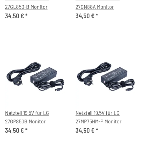
27GL850-B Monitor
27GN88A Monitor
34,50 €
*
34,50 €
*
Netzteil 19.5V für LG
Netzteil 19.5V für LG
27GP850B Monitor
27MP75HM-P Monitor
34,50 €
*
34,50 €
*