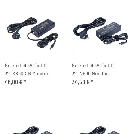
Netzteil 19.5V für LG
Netzteil 19.5V für LG
32GK850G-B Monitor
32GN600 Monitor
46,00 €
*
34,50 €
*