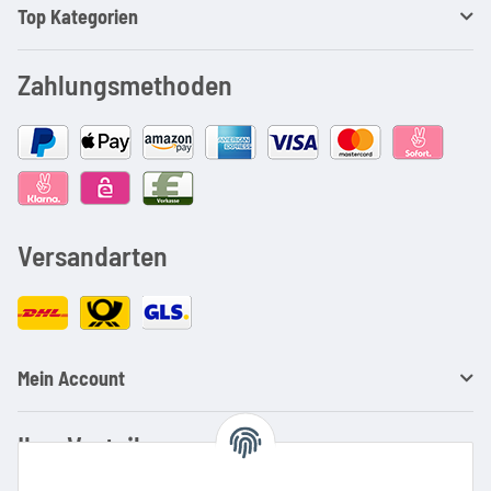
Top Kategorien
Zahlungsmethoden
Versandarten
Mein Account
Ihre Vorteile
Familienbetrieb mit über 20 Jahren Erfahrung