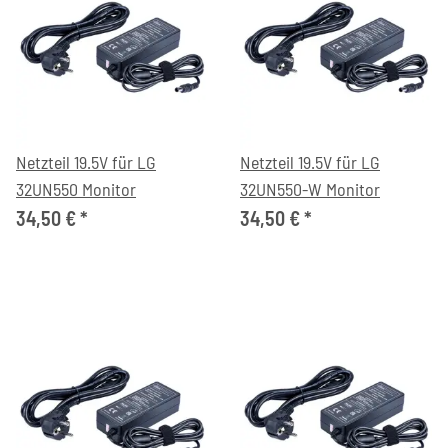
Netzteil 19.5V für LG
Netzteil 19.5V für LG
32UN550 Monitor
32UN550-W Monitor
34,50 €
*
34,50 €
*