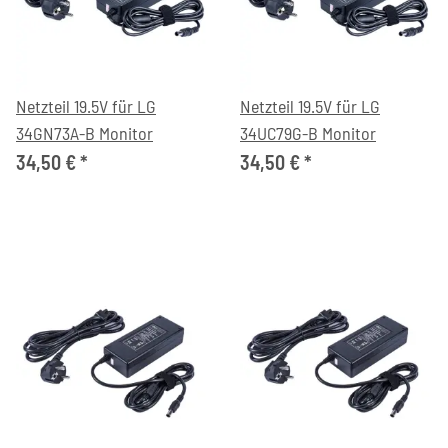
Netzteil 19.5V für LG
Netzteil 19.5V für LG
34GN73A-B Monitor
34UC79G-B Monitor
34,50 €
*
34,50 €
*