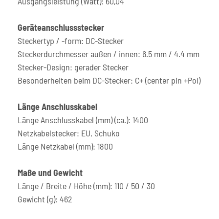
Ausgangsleistung (Watt): 60,04
Geräteanschlussstecker
Steckertyp / -form: DC-Stecker
Steckerdurchmesser außen / innen: 6.5 mm / 4.4 mm
Stecker-Design: gerader Stecker
Besonderheiten beim DC-Stecker: C+ (center pin +Pol)
Länge Anschlusskabel
Länge Anschlusskabel (mm) (ca.): 1400
Netzkabelstecker: EU, Schuko
Länge Netzkabel (mm): 1800
Maße und Gewicht
Länge / Breite / Höhe (mm): 110 / 50 / 30
Gewicht (g): 462