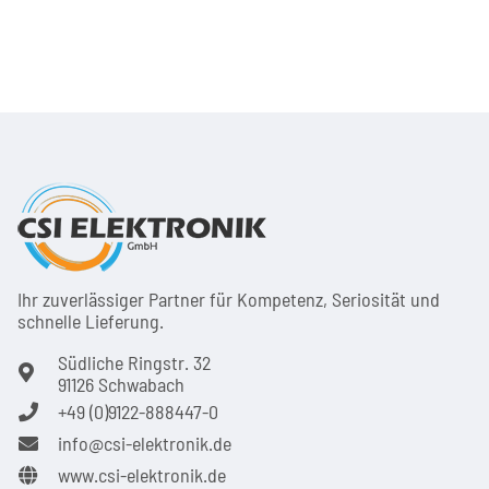
Ihr zuver­läs­siger Partner für Kom­pe­tenz, Seri­osi­tät und
schnel­le Lie­ferung.
Südliche Ringstr. 32
91126 Schwabach
+49 (0)9122-888447-0
info@csi-elektronik.de
www.csi-elektronik.de