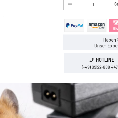
S
Haben 
Unser Exper
HOTLINE
(+49) 09122-888 447