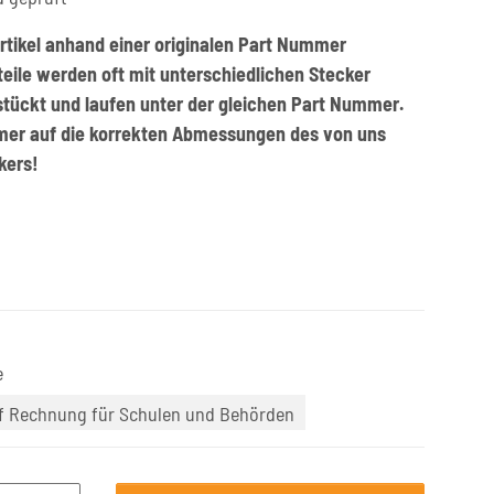
rtikel anhand einer originalen Part Nummer
zteile werden oft mit unterschiedlichen Stecker
stückt und laufen unter der gleichen Part Nummer.
mer auf die korrekten Abmessungen des von uns
kers!
e
uf Rechnung für Schulen und Behörden