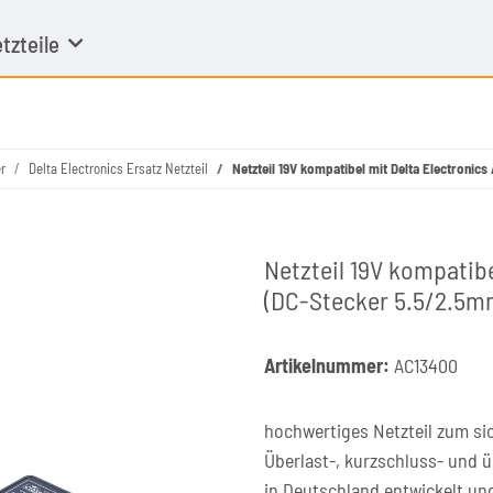
tzteile
r
Delta Electronics Ersatz Netzteil
Netzteil 19V kompatibel mit Delta Electroni
Netzteil 19V kompatib
(DC-Stecker 5.5/2.5m
Artikelnummer:
AC13400
hochwertiges Netzteil zum si
Überlast-, kurzschluss- und 
in Deutschland entwickelt un