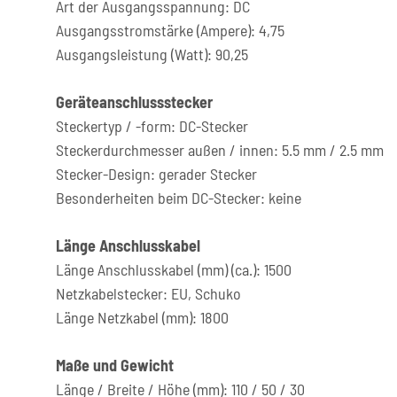
Art der Ausgangsspannung: DC
Ausgangsstromstärke (Ampere): 4,75
Ausgangsleistung (Watt): 90,25
Geräteanschlussstecker
Steckertyp / -form: DC-Stecker
Steckerdurchmesser außen / innen: 5.5 mm / 2.5 mm
Stecker-Design: gerader Stecker
Besonderheiten beim DC-Stecker: keine
Länge Anschlusskabel
Länge Anschlusskabel (mm) (ca.): 1500
Netzkabelstecker: EU, Schuko
Länge Netzkabel (mm): 1800
Maße und Gewicht
Länge / Breite / Höhe (mm): 110 / 50 / 30