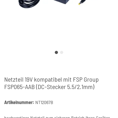
Netzteil 19V kompatibel mit FSP Group
FSP065-AAB (DC-Stecker 5.5/2.1mm)
Artikelnummer:
NT12067B
hochwertiges Netzteil zum sicheren Betrieb Ihres Gerätes