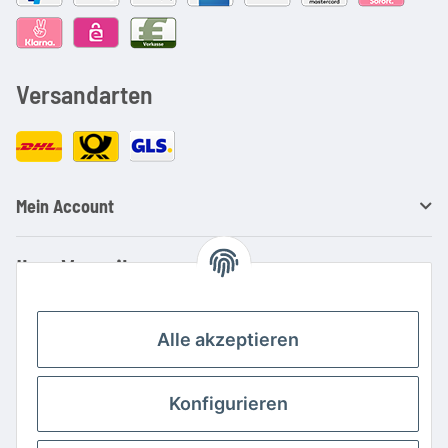
Versandarten
Mein Account
Ihre Vorteile
Familienbetrieb mit über 20 Jahren Erfahrung
Kauf auf Rechnung
Alle akzeptieren
Professionelle Beratung
Top Preis-/Leistungsverhältnis
Konfigurieren
Große Auswahl an Netzteilen und Ladegeräten
Schnelle Lieferung