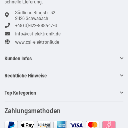
schnel­le Lie­ferung.
Südliche Ringstr. 32
91126 Schwabach
+49 (0)9122-888447-0
info@csi-elektronik.de
www.csi-elektronik.de
Kunden Infos
Rechtliche Hinweise
Top Kategorien
Zahlungsmethoden