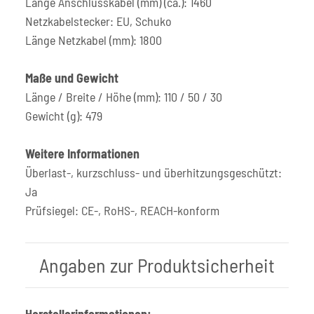
Länge Anschlusskabel (mm) (ca.): 1460
Netzkabelstecker: EU, Schuko
Länge Netzkabel (mm): 1800
Maße und Gewicht
Länge / Breite / Höhe (mm): 110 / 50 / 30
Gewicht (g): 479
Weitere Informationen
Überlast-, kurzschluss- und überhitzungsgeschützt:
Ja
Prüfsiegel: CE-, RoHS-, REACH-konform
Angaben zur Produktsicherheit
Herstellerinformationen: