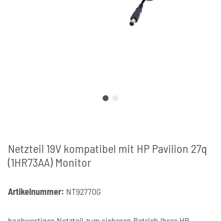
Netzteil 19V kompatibel mit HP Pavilion 27q
(1HR73AA) Monitor
Artikelnummer:
NT92770G
hochwertiges Netzteil zum sicheren Betrieb Ihres HP