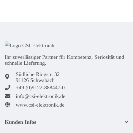
Ihr zuver­läs­siger Partner für Kom­pe­tenz, Seri­osi­tät und
schnel­le Lie­ferung.
Südliche Ringstr. 32
91126 Schwabach
+49 (0)9122-888447-0
info@csi-elektronik.de
www.csi-elektronik.de
Kunden Infos