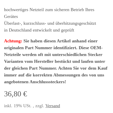
hochwertiges Netzteil zum sicheren Betrieb Ihres
Gerätes
Überlast-, kurzschluss- und überhitzungsgeschützt
in Deutschland entwickelt und geprüft
Achtung:
Sie haben diesen Artikel anhand einer
originalen Part Nummer identifiziert. Diese OEM-
Netzteile werden oft mit unterschiedlichen Stecker
Varianten vom Hersteller bestückt und laufen unter
der gleichen Part Nummer. Achten Sie vor dem Kauf
immer auf die korrekten Abmessungen des von uns
angebotenen Anschlusssteckers!
36,80 €
inkl. 19% USt. , zzgl.
Versand