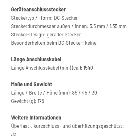
Geräteanschlussstecker
Steckertyp / -form: DC-Stecker
Steckerdurchmesser außen / innen: 3.5 mm / 1.35 mm
Stecker-Design: gerader Stecker
Besonderheiten beim DC-Stecker: keine
Länge Anschlusskabel
Länge Anschlusskabel (mm) (ca.): 1540
Maße und Gewicht
Länge / Breite / Höhe (mm): 85 / 45 / 30
Gewicht (g): 175
Weitere Informationen
Überlast-, kurzschluss- und überhitzungsgeschützt:
Ja