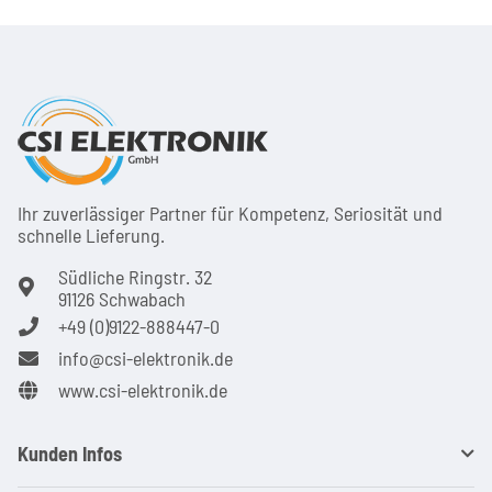
Ihr zuver­läs­siger Partner für Kom­pe­tenz, Seri­osi­tät und
schnel­le Lie­ferung.
Südliche Ringstr. 32
91126 Schwabach
+49 (0)9122-888447-0
info@csi-elektronik.de
www.csi-elektronik.de
Kunden Infos