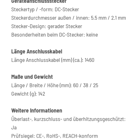
Geräteanschlussstecker
Steckertyp / -form: DC-Stecker
Steckerdurchmesser außen / innen: 5.5 mm / 2.1 mm
Stecker-Design: gerader Stecker
Besonderheiten beim DC-Stecker: keine
Länge Anschlusskabel
Länge Anschlusskabel (mm) (ca.): 1460
Maße und Gewicht
Länge / Breite / Höhe (mm): 60 / 38 / 25
Gewicht (g): 142
Weitere Informationen
Überlast-, kurzschluss- und überhitzungsgeschützt:
Ja
Prüfsiegel: CE-, RoHS-, REACH-konform