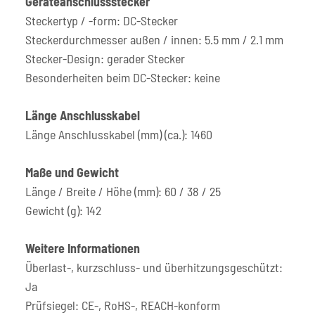
Geräteanschlussstecker
Steckertyp / -form: DC-Stecker
Steckerdurchmesser außen / innen: 5.5 mm / 2.1 mm
Stecker-Design: gerader Stecker
Besonderheiten beim DC-Stecker: keine
Länge Anschlusskabel
Länge Anschlusskabel (mm) (ca.): 1460
Maße und Gewicht
Länge / Breite / Höhe (mm): 60 / 38 / 25
Gewicht (g): 142
Weitere Informationen
Überlast-, kurzschluss- und überhitzungsgeschützt:
Ja
Prüfsiegel: CE-, RoHS-, REACH-konform