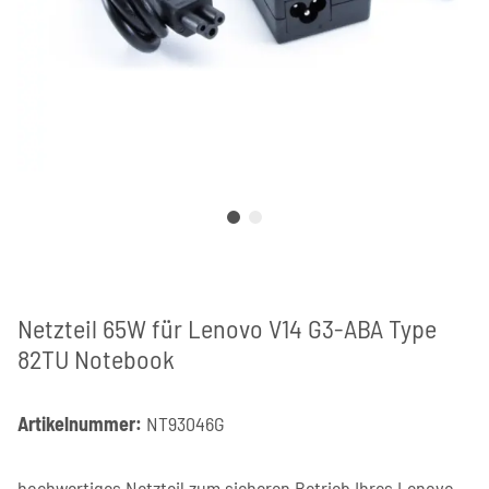
Netzteil 65W für Lenovo V14 G3-ABA Type
82TU Notebook
Artikelnummer:
NT93046G
hochwertiges Netzteil zum sicheren Betrieb Ihres Lenovo