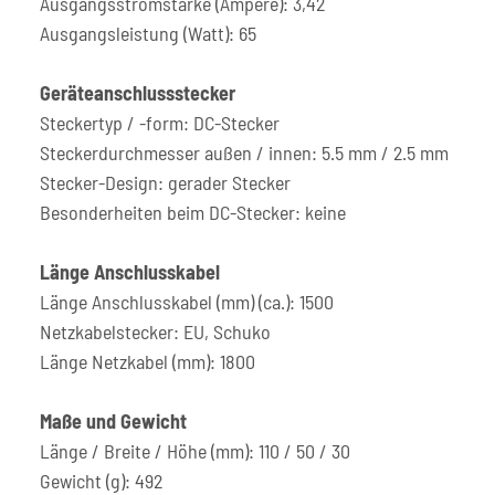
Ausgangsstromstärke (Ampere): 3,42
Ausgangsleistung (Watt): 65
Geräteanschlussstecker
Steckertyp / -form: DC-Stecker
Steckerdurchmesser außen / innen: 5.5 mm / 2.5 mm
Stecker-Design: gerader Stecker
Besonderheiten beim DC-Stecker: keine
Länge Anschlusskabel
Länge Anschlusskabel (mm) (ca.): 1500
Netzkabelstecker: EU, Schuko
Länge Netzkabel (mm): 1800
Maße und Gewicht
Länge / Breite / Höhe (mm): 110 / 50 / 30
Gewicht (g): 492