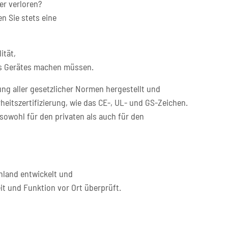
er verloren?
n Sie stets eine
ität,
res Gerätes machen müssen.
ng aller gesetzlicher Normen hergestellt und
heitszertifizierung, wie das CE-, UL- und GS-Zeichen.
sowohl für den privaten als auch für den
hland entwickelt und
it und Funktion vor Ort überprüft.