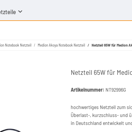
tzteile
ion Notebook Netzteil
Medion Akoya Notebook Netzteil
Netzteil 65W für Medion 
Netzteil 65W für Med
Artikelnummer:
NT92996G
hochwertiges Netzteil zum si
Überlast-, kurzschluss- und 
in Deutschland entwickelt un