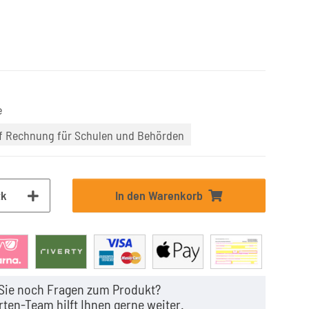
e
uf Rechnung für Schulen und Behörden
tk
In den Warenkorb
Sie noch Fragen zum Produkt?
ten-Team hilft Ihnen gerne weiter.