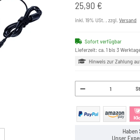
25,90 €
inkl. 19% USt. , zzgl.
Versand
Sofort verfügbar
Lieferzeit: ca. 1 bis 3 Werktag
Hinweis zur Zahlung a
S
Haben 
Unser Exper