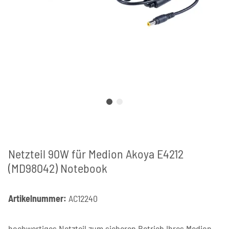
Netzteil 90W für Medion Akoya E4212
(MD98042) Notebook
Artikelnummer:
AC12240
hochwertiges Netzteil zum sicheren Betrieb Ihres Medion