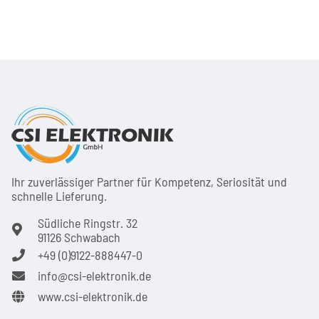
Ihr zuver­läs­siger Partner für Kom­pe­tenz, Seri­osi­tät und
schnel­le Lie­ferung.
Südliche Ringstr. 32
91126 Schwabach
+49 (0)9122-888447-0
info@csi-elektronik.de
www.csi-elektronik.de