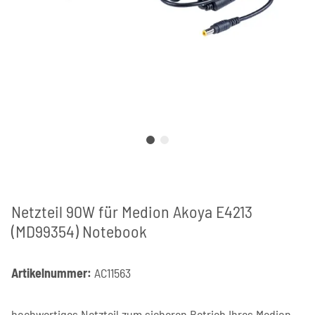
Netzteil 90W für Medion Akoya E4213
(MD99354) Notebook
Artikelnummer:
AC11563
hochwertiges Netzteil zum sicheren Betrieb Ihres Medion