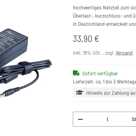
hochwertiges Netzteil zum si
Überlast-, kurzschluss- und 
in Deutschland entwickelt un
33,90 €
inkl. 19% USt. , zzgl.
Versand
Sofort verfügbar
Lieferzeit: ca. 1 bis 3 Werktag
Hinweis zur Zahlung a
S