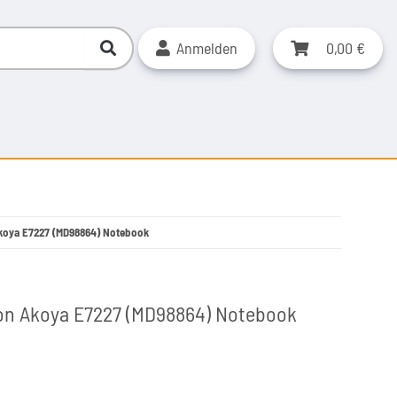
Anmelden
0,00 €
Akoya E7227 (MD98864) Notebook
ion Akoya E7227 (MD98864) Notebook