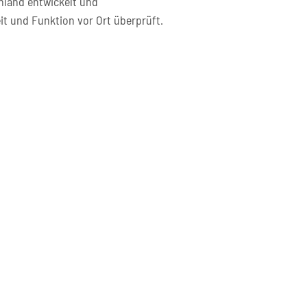
hland entwickelt und
it und Funktion vor Ort überprüft.