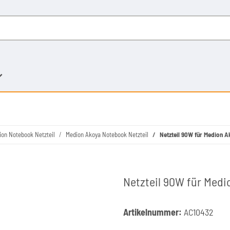
ion Notebook Netzteil
Medion Akoya Notebook Netzteil
Netzteil 90W für Medion 
Netzteil 90W für Med
Artikelnummer:
AC10432