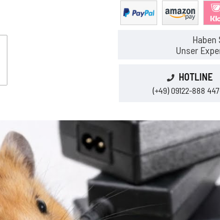
Haben 
Unser Exper
HOTLINE
(+49) 09122-888 447