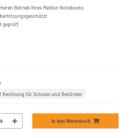
cheren Betrieb Ihres Medion Notebooks
überhitzungsgeschützt
d geprüft
e
uf Rechnung für Schulen und Behörden
tk
In den Warenkorb