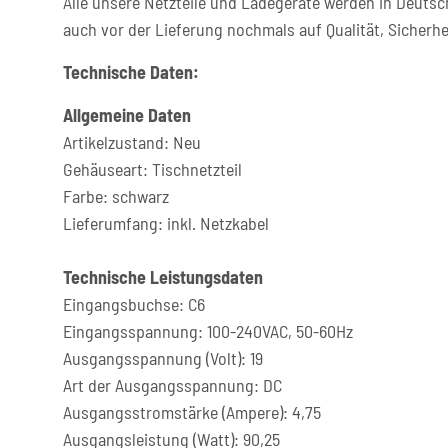
Alle unsere Netzteile und Ladegeräte werden in Deutsc
auch vor der Lieferung nochmals auf Qualität, Sicherhe
Technische Daten:
Allgemeine Daten
Artikelzustand: Neu
Gehäuseart: Tischnetzteil
Farbe: schwarz
Lieferumfang: inkl. Netzkabel
Technische Leistungsdaten
Eingangsbuchse: C6
Eingangsspannung: 100-240VAC, 50-60Hz
Ausgangsspannung (Volt): 19
Art der Ausgangsspannung: DC
Ausgangsstromstärke (Ampere): 4,75
Ausgangsleistung (Watt): 90,25