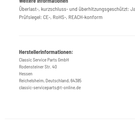
Weitere Informationen
Überlast-, kurzschluss- und überhitzungsgeschützt: J
Prüfsiegel: CE-, RoHS-, REACH-konform
Herstellerinformationen:
Classic Service Parts GmbH
Rodensteiner Str. 40
Hessen
Reichelsheim, Deutschland, 64385
classic-serviceparts@t-online.de