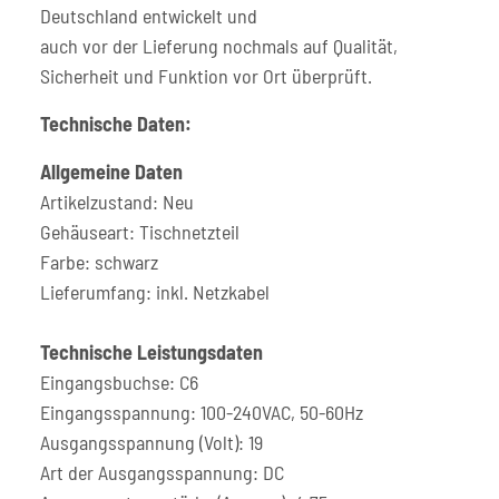
Deutschland entwickelt und
auch vor der Lieferung nochmals auf Qualität,
Sicherheit und Funktion vor Ort überprüft.
Technische Daten:
Allgemeine Daten
Artikelzustand: Neu
Gehäuseart: Tischnetzteil
Farbe: schwarz
Lieferumfang: inkl. Netzkabel
Technische Leistungsdaten
Eingangsbuchse: C6
Eingangsspannung: 100-240VAC, 50-60Hz
Ausgangsspannung (Volt): 19
Art der Ausgangsspannung: DC