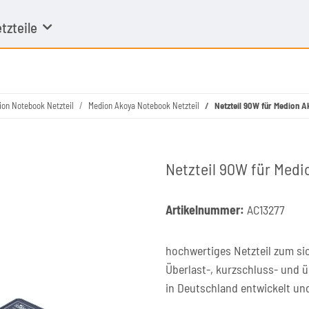
tzteile
ion Notebook Netzteil
Medion Akoya Notebook Netzteil
Netzteil 90W für Medion 
Netzteil 90W für Med
Artikelnummer:
AC13277
hochwertiges Netzteil zum si
Überlast-, kurzschluss- und 
in Deutschland entwickelt un