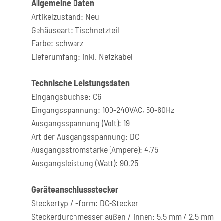
Allgemeine Daten
Artikelzustand: Neu
Gehäuseart: Tischnetzteil
Farbe: schwarz
Lieferumfang: inkl. Netzkabel
Technische Leistungsdaten
Eingangsbuchse: C6
Eingangsspannung: 100-240VAC, 50-60Hz
Ausgangsspannung (Volt): 19
Art der Ausgangsspannung: DC
Ausgangsstromstärke (Ampere): 4,75
Ausgangsleistung (Watt): 90,25
Geräteanschlussstecker
Steckertyp / -form: DC-Stecker
Steckerdurchmesser außen / innen: 5.5 mm / 2.5 mm