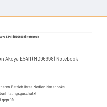
Akoya E5411 (MD96998) Notebook
ion Akoya E5411 (MD96998) Notebook
cheren Betrieb Ihres Medion Notebooks
überhitzungsgeschützt
d geprüft