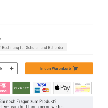
e
uf Rechnung für Schulen und Behörden
tk
In den Warenkorb
Sie noch Fragen zum Produkt?
ten-Team hilft Ihnen gerne weiter.