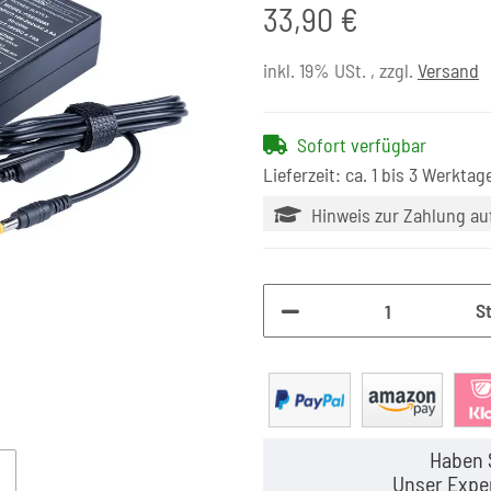
33,90 €
inkl. 19% USt. , zzgl.
Versand
Sofort verfügbar
Lieferzeit: ca. 1 bis 3 Werktag
Hinweis zur Zahlung a
S
Haben 
Unser Exper