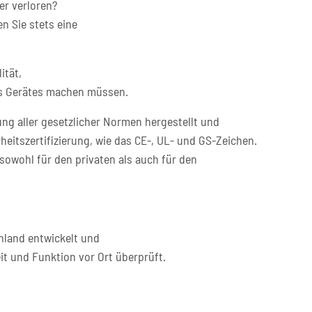
er verloren?
n Sie stets eine
ität,
res Gerätes machen müssen.
ng aller gesetzlicher Normen hergestellt und
heitszertifizierung, wie das CE-, UL- und GS-Zeichen.
sowohl für den privaten als auch für den
hland entwickelt und
it und Funktion vor Ort überprüft.