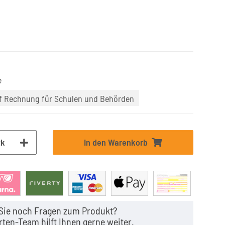
e
uf Rechnung für Schulen und Behörden
tk
In den Warenkorb
Sie noch Fragen zum Produkt?
ten-Team hilft Ihnen gerne weiter.