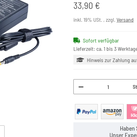
33,90 €
inkl. 19% USt. , zzgl.
Versand
Sofort verfügbar
Lieferzeit: ca. 1 bis 3 Werktag
Hinweis zur Zahlung a
S
Haben 
Unser Exper