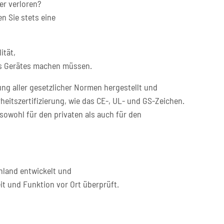
er verloren?
n Sie stets eine
ität,
res Gerätes machen müssen.
ng aller gesetzlicher Normen hergestellt und
heitszertifizierung, wie das CE-, UL- und GS-Zeichen.
sowohl für den privaten als auch für den
hland entwickelt und
it und Funktion vor Ort überprüft.