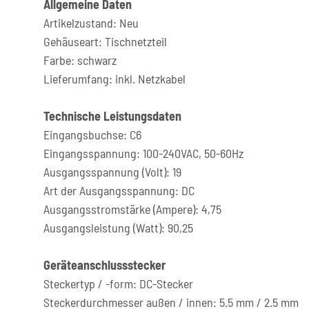
Allgemeine Daten
Artikelzustand: Neu
Gehäuseart: Tischnetzteil
Farbe: schwarz
Lieferumfang: inkl. Netzkabel
Technische Leistungsdaten
Eingangsbuchse: C6
Eingangsspannung: 100-240VAC, 50-60Hz
Ausgangsspannung (Volt): 19
Art der Ausgangsspannung: DC
Ausgangsstromstärke (Ampere): 4,75
Ausgangsleistung (Watt): 90,25
Geräteanschlussstecker
Steckertyp / -form: DC-Stecker
Steckerdurchmesser außen / innen: 5.5 mm / 2.5 mm