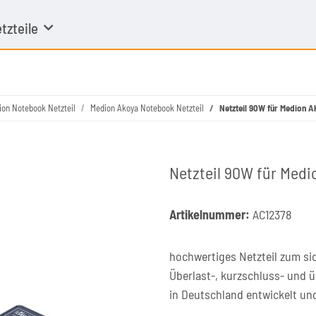
tzteile
ion Notebook Netzteil
Medion Akoya Notebook Netzteil
Netzteil 90W für Medion 
Netzteil 90W für Medi
Artikelnummer:
AC12378
hochwertiges Netzteil zum si
Überlast-, kurzschluss- und 
in Deutschland entwickelt un