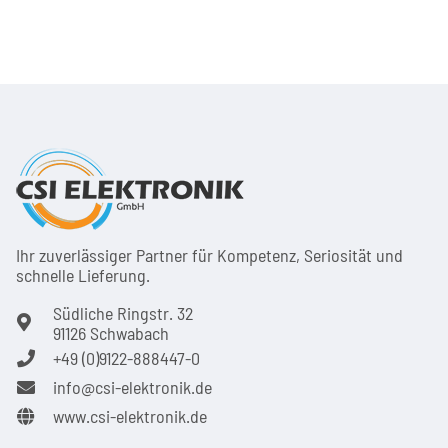
Ihr zuver­läs­siger Partner für Kom­pe­tenz, Seri­osi­tät und
schnel­le Lie­ferung.
Südliche Ringstr. 32
91126 Schwabach
+49 (0)9122-888447-0
info@csi-elektronik.de
www.csi-elektronik.de