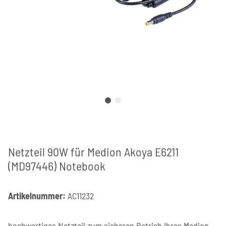
Netzteil 90W für Medion Akoya E6211
(MD97446) Notebook
Artikelnummer:
AC11232
hochwertiges Netzteil zum sicheren Betrieb Ihres Medion