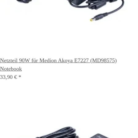
Netzteil 90W für Medion Akoya E7227 (MD98575)
Notebook
33,90 €
*