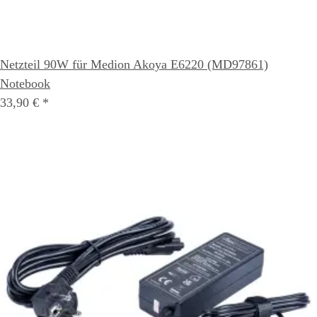
Netzteil 90W für Medion Akoya E6220 (MD97861)
Notebook
33,90 €
*