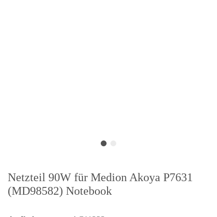
Netzteil 90W für Medion Akoya P7631
(MD98582) Notebook