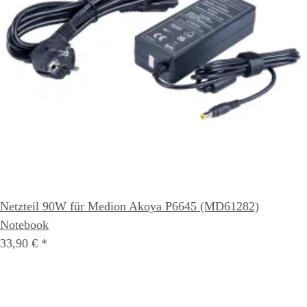
Netzteil 90W für Medion Akoya P6645 (MD61282)
Notebook
33,90 €
*