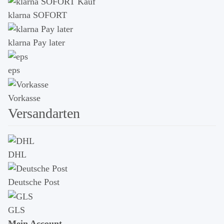
klarna SOFORT
klarna Pay later
eps
Vorkasse
Versandarten
DHL
Deutsche Post
GLS
Mein Account