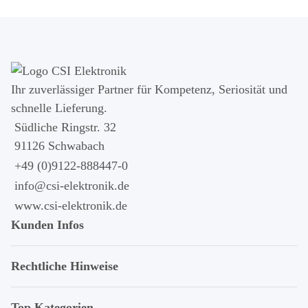
Ihr zuver­läs­siger Partner für Kom­pe­tenz, Seri­osi­tät und
schnel­le Lie­ferung.
Südliche Ringstr. 32
91126 Schwabach
+49 (0)9122-888447-0
info@csi-elektronik.de
www.csi-elektronik.de
Kunden Infos
Rechtliche Hinweise
Top Kategorien