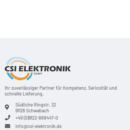
Ihr zuver­läs­siger Partner für Kom­pe­tenz, Seri­osi­tät und
schnel­le Lie­ferung.
Südliche Ringstr. 32
91126 Schwabach
+49 (0)9122-888447-0
info@csi-elektronik.de