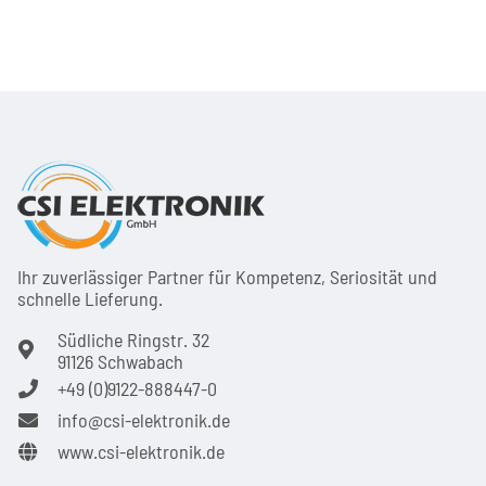
Ihr zuver­läs­siger Partner für Kom­pe­tenz, Seri­osi­tät und
schnel­le Lie­ferung.
Südliche Ringstr. 32
91126 Schwabach
+49 (0)9122-888447-0
info@csi-elektronik.de
www.csi-elektronik.de