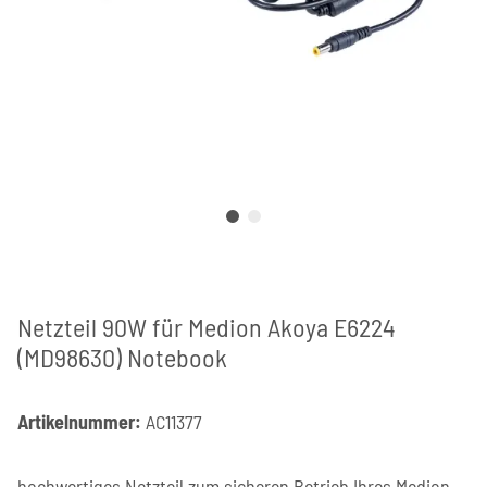
Netzteil 90W für Medion Akoya E6224
(MD98630) Notebook
Artikelnummer:
AC11377
hochwertiges Netzteil zum sicheren Betrieb Ihres Medion