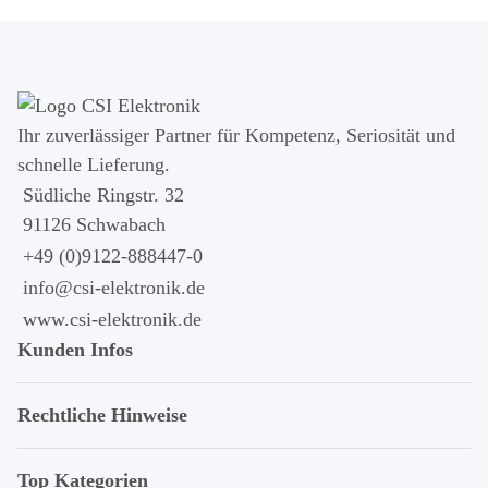
Ihr zuver­läs­siger Partner für Kom­pe­tenz, Seri­osi­tät und
schnel­le Lie­ferung.
Südliche Ringstr. 32
91126 Schwabach
+49 (0)9122-888447-0
info@csi-elektronik.de
www.csi-elektronik.de
Kunden Infos
Rechtliche Hinweise
Top Kategorien