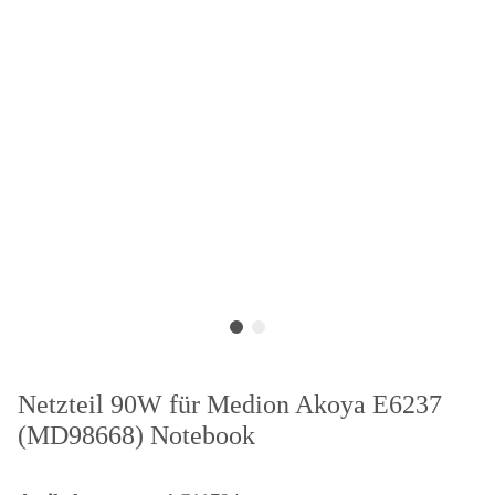
Netzteil 90W für Medion Akoya E6237
(MD98668) Notebook