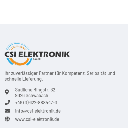
Ihr zuver­läs­siger Partner für Kom­pe­tenz, Seri­osi­tät und
schnel­le Lie­ferung.
Südliche Ringstr. 32
91126 Schwabach
+49 (0)9122-888447-0
info@csi-elektronik.de
www.csi-elektronik.de