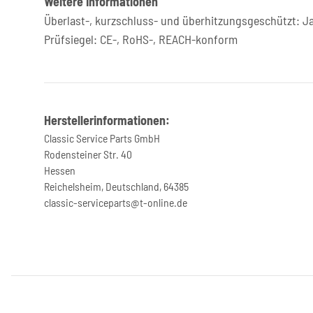
Weitere Informationen
Überlast-, kurzschluss- und überhitzungsgeschützt: J
Prüfsiegel: CE-, RoHS-, REACH-konform
Herstellerinformationen:
Classic Service Parts GmbH
Rodensteiner Str. 40
Hessen
Reichelsheim, Deutschland, 64385
classic-serviceparts@t-online.de