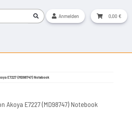
Anmelden
0,00 €
Akoya E7227 (MD98747) Notebook
ion Akoya E7227 (MD98747) Notebook