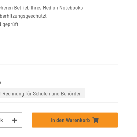
cheren Betrieb Ihres Medion Notebooks
überhitzungsgeschützt
d geprüft
e
uf Rechnung für Schulen und Behörden
tk
In den Warenkorb