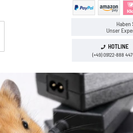
Haben 
Unser Exper
HOTLINE
(+49) 09122-888 447