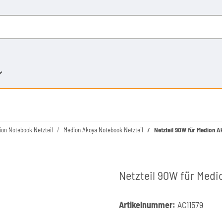
ion Notebook Netzteil
Medion Akoya Notebook Netzteil
Netzteil 90W für Medion 
Netzteil 90W für Med
Artikelnummer:
AC11579