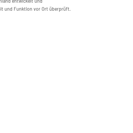
hland entwickelt und
it und Funktion vor Ort überprüft.