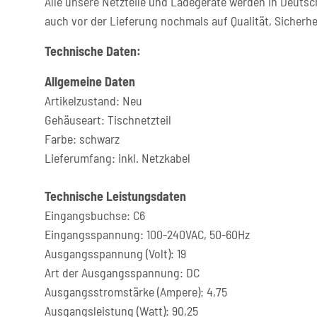
Alle unsere Netzteile und Ladegeräte werden in Deutsc
auch vor der Lieferung nochmals auf Qualität, Sicherhe
Technische Daten:
Allgemeine Daten
Artikelzustand: Neu
Gehäuseart: Tischnetzteil
Farbe: schwarz
Lieferumfang: inkl. Netzkabel
Technische Leistungsdaten
Eingangsbuchse: C6
Eingangsspannung: 100-240VAC, 50-60Hz
Ausgangsspannung (Volt): 19
Art der Ausgangsspannung: DC
Ausgangsstromstärke (Ampere): 4,75
Ausgangsleistung (Watt): 90,25