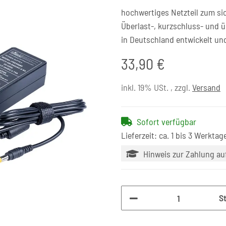
hochwertiges Netzteil zum si
Überlast-, kurzschluss- und 
in Deutschland entwickelt un
33,90 €
inkl. 19% USt. , zzgl.
Versand
Sofort verfügbar
Lieferzeit: ca. 1 bis 3 Werktag
Hinweis zur Zahlung a
S