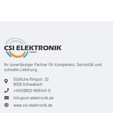
Ihr zuver­läs­siger Partner für Kom­pe­tenz, Seri­osi­tät und
schnel­le Lie­ferung.
Südliche Ringstr. 32
91126 Schwabach
+49 (0)9122-888447-0
info@csi-elektronik.de
www.csi-elektronik.de