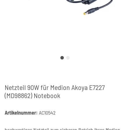
Netzteil 90W für Medion Akoya E7227
(MD98862) Notebook
Artikelnummer:
AC10542
hochwertiges Netzteil zum sicheren Betrieb Ihres Medion