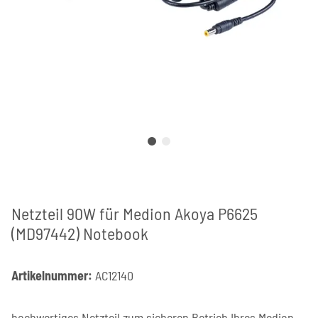
Netzteil 90W für Medion Akoya P6625
(MD97442) Notebook
Artikelnummer:
AC12140
hochwertiges Netzteil zum sicheren Betrieb Ihres Medion