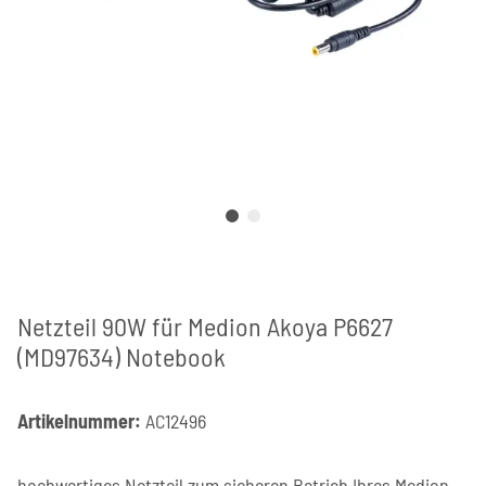
Netzteil 90W für Medion Akoya P6627
(MD97634) Notebook
Artikelnummer:
AC12496
hochwertiges Netzteil zum sicheren Betrieb Ihres Medion