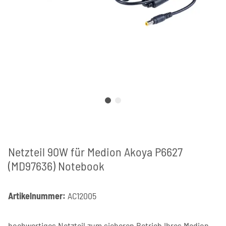
Netzteil 90W für Medion Akoya P6627
(MD97636) Notebook
Artikelnummer:
AC12005
hochwertiges Netzteil zum sicheren Betrieb Ihres Medion