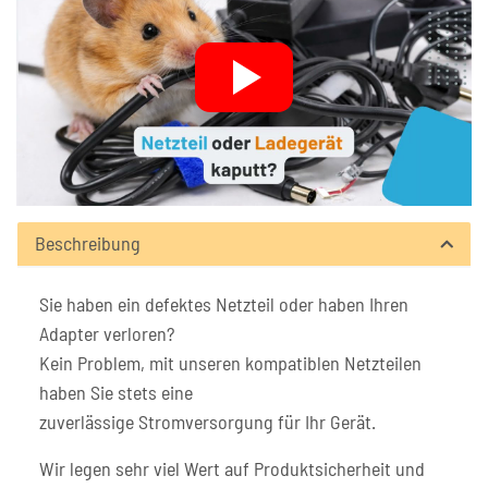
Beschreibung
Sie haben ein defektes Netzteil oder haben Ihren
Adapter verloren?
Kein Problem, mit unseren kompatiblen Netzteilen
haben Sie stets eine
zuverlässige Stromversorgung für Ihr Gerät.
Wir legen sehr viel Wert auf Produktsicherheit und