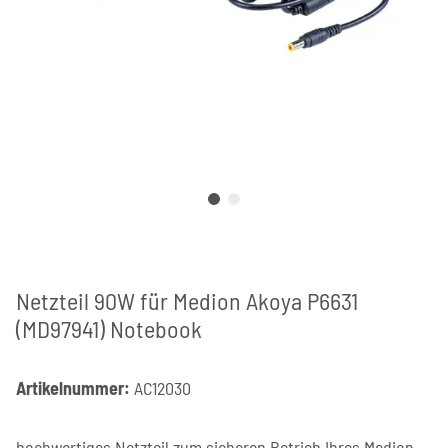
Netzteil 90W für Medion Akoya P6631
(MD97941) Notebook
Artikelnummer:
AC12030
hochwertiges Netzteil zum sicheren Betrieb Ihres Medion