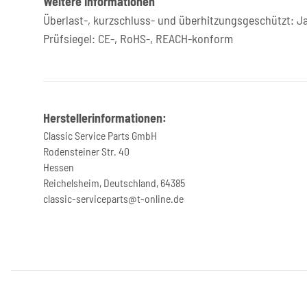
Weitere Informationen
Überlast-, kurzschluss- und überhitzungsgeschützt: J
Prüfsiegel: CE-, RoHS-, REACH-konform
Herstellerinformationen:
Classic Service Parts GmbH
Rodensteiner Str. 40
Hessen
Reichelsheim, Deutschland, 64385
classic-serviceparts@t-online.de