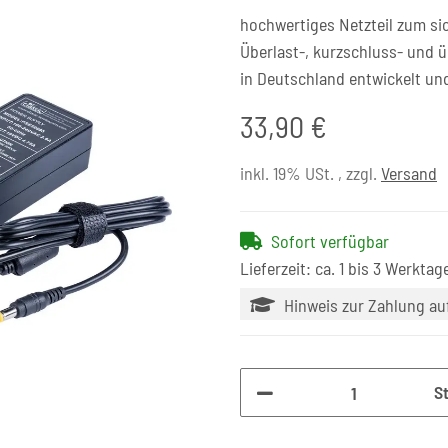
hochwertiges Netzteil zum si
Überlast-, kurzschluss- und 
in Deutschland entwickelt un
33,90 €
inkl. 19% USt. , zzgl.
Versand
Sofort verfügbar
Lieferzeit: ca. 1 bis 3 Werktag
Hinweis zur Zahlung a
S