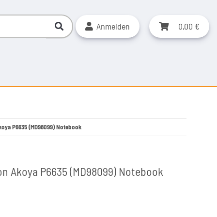
Anmelden
0,00 €
Akoya P6635 (MD98099) Notebook
ion Akoya P6635 (MD98099) Notebook