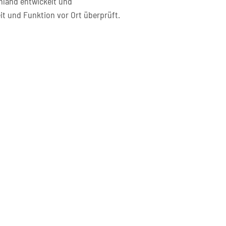
hland entwickelt und
it und Funktion vor Ort überprüft.