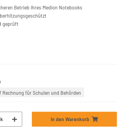
cheren Betrieb Ihres Medion Notebooks
überhitzungsgeschützt
d geprüft
e
uf Rechnung für Schulen und Behörden
tk
In den Warenkorb