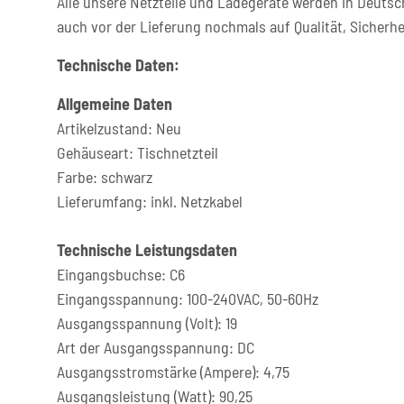
Alle unsere Netzteile und Ladegeräte werden in Deutsc
auch vor der Lieferung nochmals auf Qualität, Sicherhe
Technische Daten:
Allgemeine Daten
Artikelzustand: Neu
Gehäuseart: Tischnetzteil
Farbe: schwarz
Lieferumfang: inkl. Netzkabel
Technische Leistungsdaten
Eingangsbuchse: C6
Eingangsspannung: 100-240VAC, 50-60Hz
Ausgangsspannung (Volt): 19
Art der Ausgangsspannung: DC
Ausgangsstromstärke (Ampere): 4,75
Ausgangsleistung (Watt): 90,25