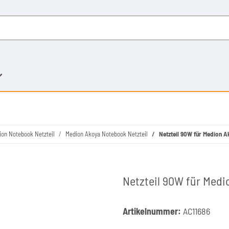
ion Notebook Netzteil
Medion Akoya Notebook Netzteil
Netzteil 90W für Medion 
Netzteil 90W für Med
Artikelnummer:
AC11686