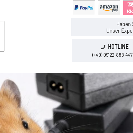
Haben 
Unser Exper
HOTLINE
(+49) 09122-888 447