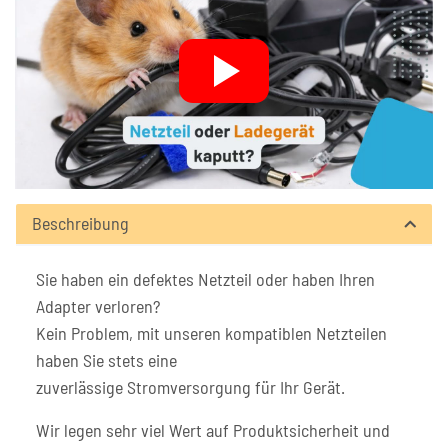
Beschreibung
Sie haben ein defektes Netzteil oder haben Ihren
Adapter verloren?
Kein Problem, mit unseren kompatiblen Netzteilen
haben Sie stets eine
zuverlässige Stromversorgung für Ihr Gerät.
Wir legen sehr viel Wert auf Produktsicherheit und