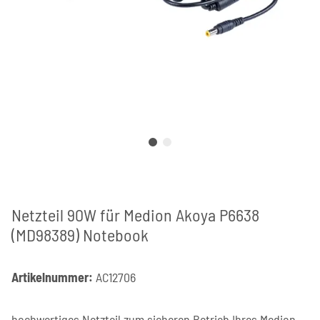
Netzteil 90W für Medion Akoya P6638
(MD98389) Notebook
Artikelnummer:
AC12706
hochwertiges Netzteil zum sicheren Betrieb Ihres Medion