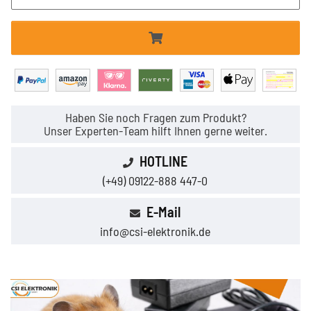
Haben Sie noch Fragen zum Produkt?
Unser Experten-Team hilft Ihnen gerne weiter.
HOTLINE
(+49) 09122-888 447-0
E-Mail
info@csi-elektronik.de