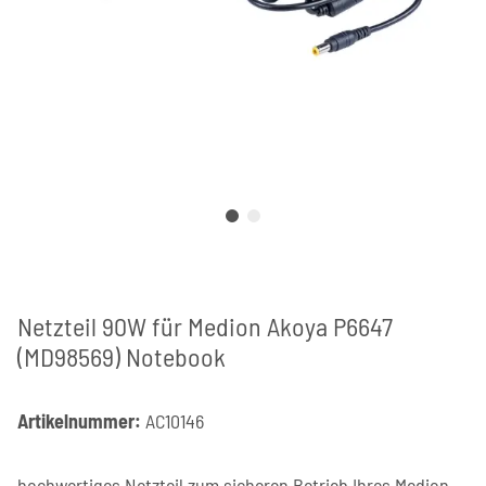
Netzteil 90W für Medion Akoya P6647
(MD98569) Notebook
Artikelnummer:
AC10146
hochwertiges Netzteil zum sicheren Betrieb Ihres Medion