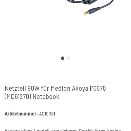
Netzteil 90W für Medion Akoya P6678
(MD61270) Notebook
Artikelnummer:
AC10081
hochwertiges Netzteil zum sicheren Betrieb Ihres Medion