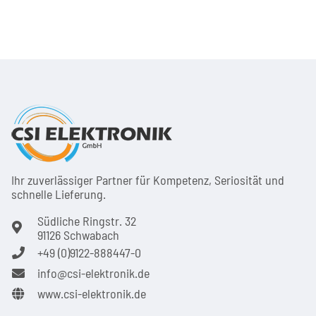
Ihr zuver­läs­siger Partner für Kom­pe­tenz, Seri­osi­tät und
schnel­le Lie­ferung.
Südliche Ringstr. 32
91126 Schwabach
+49 (0)9122-888447-0
info@csi-elektronik.de
www.csi-elektronik.de