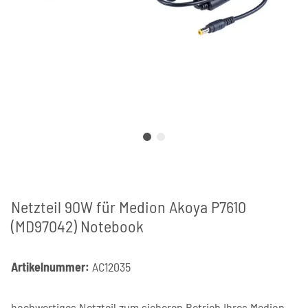
Netzteil 90W für Medion Akoya P7610
(MD97042) Notebook
Artikelnummer:
AC12035
hochwertiges Netzteil zum sicheren Betrieb Ihres Medion