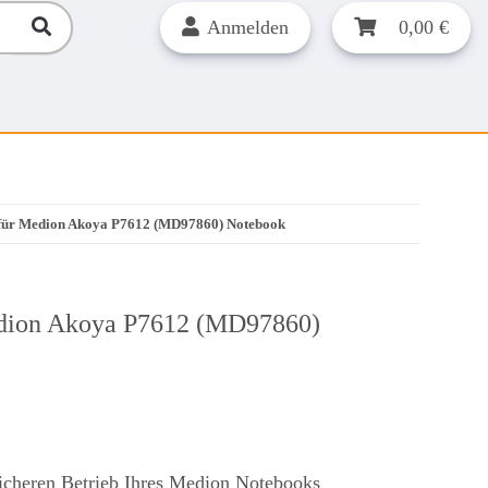
Anmelden
0,00 €
 für Medion Akoya P7612 (MD97860) Notebook
edion Akoya P7612 (MD97860)
sicheren Betrieb Ihres Medion Notebooks