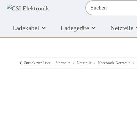
Ladekabel
Ladegeräte
Netzteile
Zurück zur Liste
Startseite
Netzteile
Notebook-Netzteile