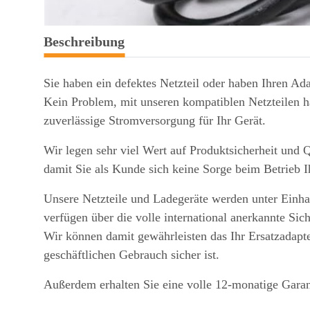
weitere Registerkarten anzeigen
Beschreibung
Sie haben ein defektes Netzteil oder haben Ihren Ada
Kein Problem, mit unseren kompatiblen Netzteilen ha
zuverlässige Stromversorgung für Ihr Gerät.
Wir legen sehr viel Wert auf Produktsicherheit und Q
damit Sie als Kunde sich keine Sorge beim Betrieb 
Unsere Netzteile und Ladegeräte werden unter Einhal
verfügen über die volle international anerkannte Sic
Wir können damit gewährleisten das Ihr Ersatzadapte
geschäftlichen Gebrauch sicher ist.
Außerdem erhalten Sie eine volle 12-monatige Garan