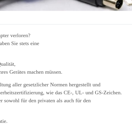
pter verloren?
ben Sie stets eine
ualität,
Ihres Gerätes machen müssen.
tung aller gesetzlicher Normen hergestellt und
herheitszertifizierung, wie das CE-, UL- und GS-Zeichen.
r sowohl für den privaten als auch für den
tie.