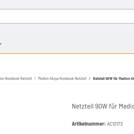
ion Notebook Netzteil
Medion Akoya Notebook Netzteil
Netzteil 90W für Medion 
Netzteil 90W für Med
Artikelnummer:
AC12173