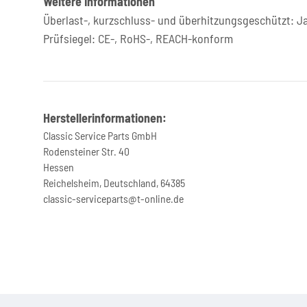
Weitere Informationen
Überlast-, kurzschluss- und überhitzungsgeschützt: J
Prüfsiegel: CE-, RoHS-, REACH-konform
Herstellerinformationen:
Classic Service Parts GmbH
Rodensteiner Str. 40
Hessen
Reichelsheim, Deutschland, 64385
classic-serviceparts@t-online.de