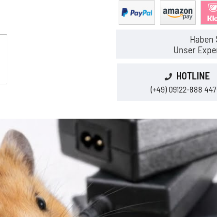
Haben 
Unser Exper
HOTLINE
(+49) 09122-888 447