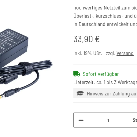
hochwertiges Netzteil zum si
Überlast-, kurzschluss- und 
in Deutschland entwickelt un
33,90 €
inkl. 19% USt. , zzgl.
Versand
Sofort verfügbar
Lieferzeit: ca. 1 bis 3 Werktag
Hinweis zur Zahlung a
S