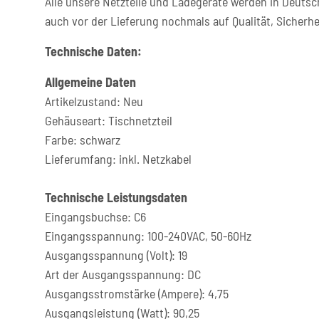
Alle unsere Netzteile und Ladegeräte werden in Deutsc
auch vor der Lieferung nochmals auf Qualität, Sicherhe
Technische Daten:
Allgemeine Daten
Artikelzustand: Neu
Gehäuseart: Tischnetzteil
Farbe: schwarz
Lieferumfang: inkl. Netzkabel
Technische Leistungsdaten
Eingangsbuchse: C6
Eingangsspannung: 100-240VAC, 50-60Hz
Ausgangsspannung (Volt): 19
Art der Ausgangsspannung: DC
Ausgangsstromstärke (Ampere): 4,75
Ausgangsleistung (Watt): 90,25