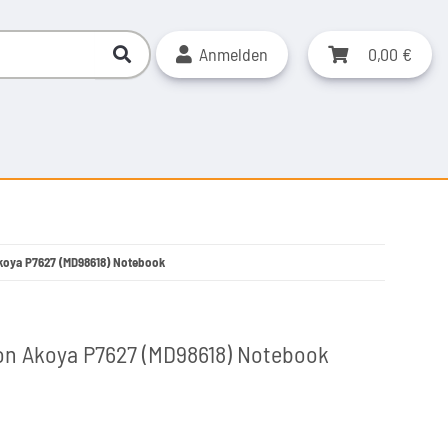
Anmelden
0,00 €
Akoya P7627 (MD98618) Notebook
ion Akoya P7627 (MD98618) Notebook