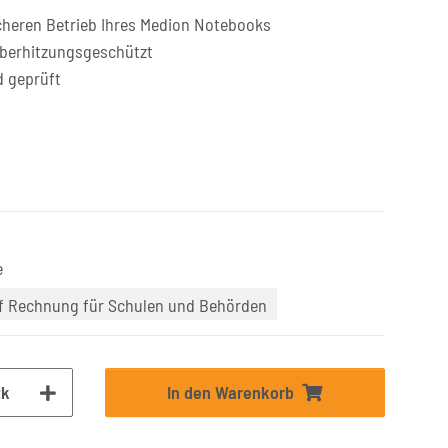
cheren Betrieb Ihres Medion Notebooks
überhitzungsgeschützt
d geprüft
e
uf Rechnung für Schulen und Behörden
tk
In den Warenkorb