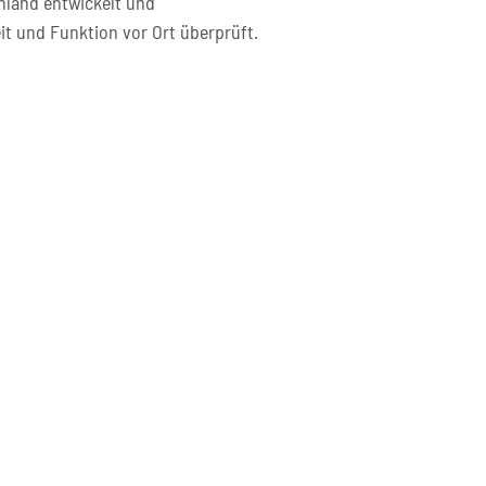
hland entwickelt und
it und Funktion vor Ort überprüft.