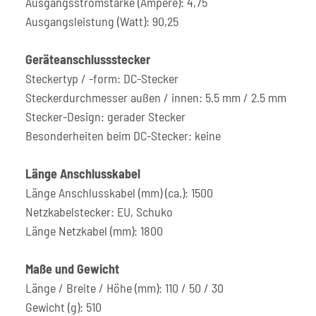
Ausgangsstromstärke (Ampere): 4,75
Ausgangsleistung (Watt): 90,25
Geräteanschlussstecker
Steckertyp / -form: DC-Stecker
Steckerdurchmesser außen / innen: 5.5 mm / 2.5 mm
Stecker-Design: gerader Stecker
Besonderheiten beim DC-Stecker: keine
Länge Anschlusskabel
Länge Anschlusskabel (mm) (ca.): 1500
Netzkabelstecker: EU, Schuko
Länge Netzkabel (mm): 1800
Maße und Gewicht
Länge / Breite / Höhe (mm): 110 / 50 / 30
Gewicht (g): 510