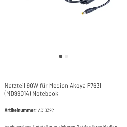
Netzteil 90W für Medion Akoya P7631
(MD99014) Notebook
Artikelnummer:
AC10392
hochwertiges Netzteil zum sicheren Betrieb Ihres Medion