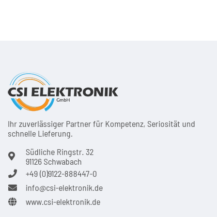
Ihr zuver­läs­siger Partner für Kom­pe­tenz, Seri­osi­tät und
schnel­le Lie­ferung.
Südliche Ringstr. 32
91126 Schwabach
+49 (0)9122-888447-0
info@csi-elektronik.de
www.csi-elektronik.de