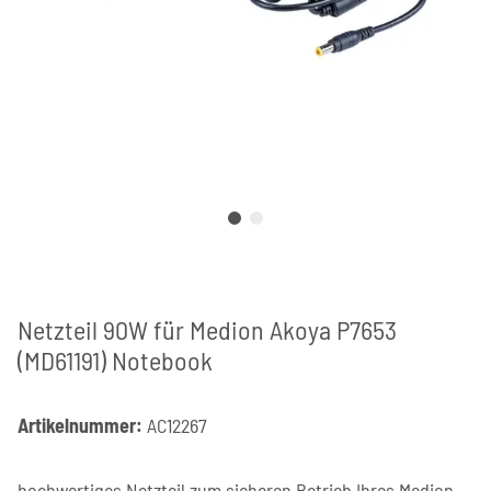
Netzteil 90W für Medion Akoya P7653
(MD61191) Notebook
Artikelnummer:
AC12267
hochwertiges Netzteil zum sicheren Betrieb Ihres Medion