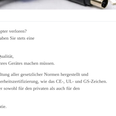
pter verloren?
ben Sie stets eine
ualität,
Ihres Gerätes machen müssen.
tung aller gesetzlicher Normen hergestellt und
herheitszertifizierung, wie das CE-, UL- und GS-Zeichen.
r sowohl für den privaten als auch für den
tie.