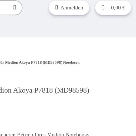
Anmelden
0,00 €
 für Medion Akoya P7818 (MD98598) Notebook
edion Akoya P7818 (MD98598)
sicheren Betrieb Ihres Medion Notebooks