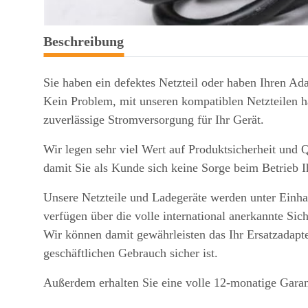
weitere Registerkarten anzeigen
Beschreibung
Sie haben ein defektes Netzteil oder haben Ihren Ada
Kein Problem, mit unseren kompatiblen Netzteilen ha
zuverlässige Stromversorgung für Ihr Gerät.
Wir legen sehr viel Wert auf Produktsicherheit und Q
damit Sie als Kunde sich keine Sorge beim Betrieb 
Unsere Netzteile und Ladegeräte werden unter Einhal
verfügen über die volle international anerkannte Sic
Wir können damit gewährleisten das Ihr Ersatzadapte
geschäftlichen Gebrauch sicher ist.
Außerdem erhalten Sie eine volle 12-monatige Garan