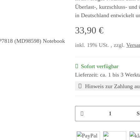
Überlast-, kurzschluss- und
in Deutschland entwickelt u
33,90 €
inkl. 19% USt. , zzgl.
Versa
Sofort verfügbar
Lieferzeit: ca. 1 bis 3 Werkt
Hinweis zur Zahlung au
S