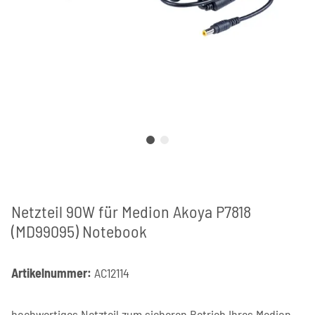
Netzteil 90W für Medion Akoya P7818
(MD99095) Notebook
Artikelnummer:
AC12114
hochwertiges Netzteil zum sicheren Betrieb Ihres Medion