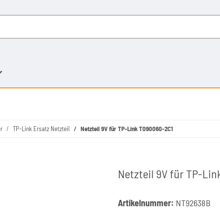
r
TP-Link Ersatz Netzteil
Netzteil 9V für TP-Link T090060-2C1
Netzteil 9V für TP-Li
Artikelnummer:
NT92638B