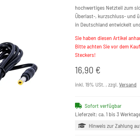
hochwertiges Netzteil zum si
Überlast-, kurzschluss- und 
in Deutschland entwickelt un
Sie haben diesen Artikel anha
Bitte achten Sie vor dem Kau
Steckers!
16,90 €
inkl. 19% USt. , zzgl.
Versand
Sofort verfügbar
Lieferzeit: ca. 1 bis 3 Werktag
Hinweis zur Zahlung a