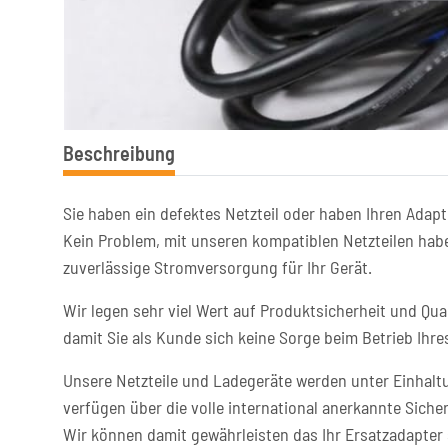
weitere Registerkarten anzeigen
Beschreibung
Sie haben ein defektes Netzteil oder haben Ihren Adapt
Kein Problem, mit unseren kompatiblen Netzteilen habe
zuverlässige Stromversorgung für Ihr Gerät.
Wir legen sehr viel Wert auf Produktsicherheit und Qual
damit Sie als Kunde sich keine Sorge beim Betrieb Ih
Unsere Netzteile und Ladegeräte werden unter Einhaltu
verfügen über die volle international anerkannte Sicher
Wir können damit gewährleisten das Ihr Ersatzadapter 