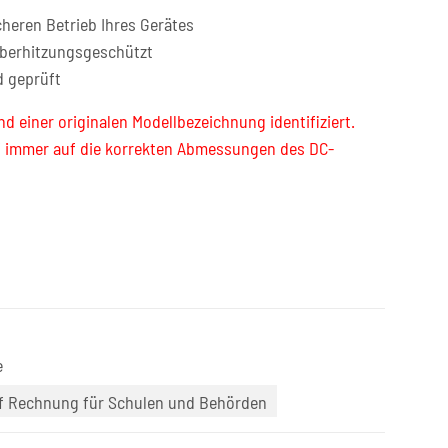
cheren Betrieb Ihres Gerätes
überhitzungsgeschützt
d geprüft
nd einer originalen Modellbezeichnung identifiziert.
f immer auf die korrekten Abmessungen des DC-
e
uf Rechnung für Schulen und Behörden