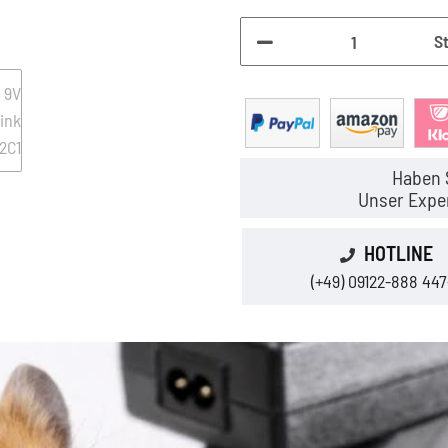
S
Haben 
Unser Exper
HOTLINE
(+49) 09122-888 447