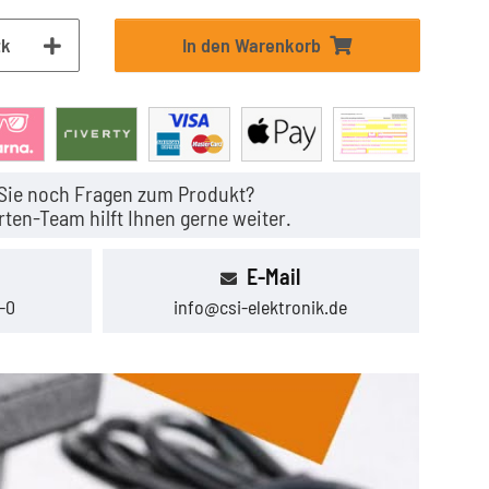
tk
In den Warenkorb
Sie noch Fragen zum Produkt?
ten-Team hilft Ihnen gerne weiter.
E-Mail
-0
info@csi-elektronik.de