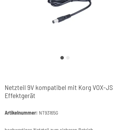
Netzteil 9V kompatibel mit Korg VOX-JS
Effektgerät
Artikelnummer:
NT93165G
hochwertiges Netzteil zum sicheren Betrieb