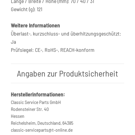
Länge / Breite / Höhe (mm): 70 / 40 / 31
Gewicht (g): 121
Weitere Informationen
Überlast-, kurzschluss- und überhitzungsgeschützt:
Ja
Prüfsiegel: CE-, RoHS-, REACH-konform
Angaben zur Produktsicherheit
Herstellerinformationen:
Classic Service Parts GmbH
Rodensteiner Str. 40
Hessen
Reichelsheim, Deutschland, 64385
classic-serviceparts@t-online.de