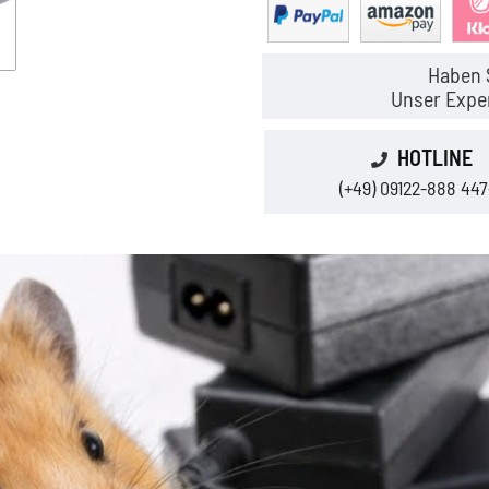
Haben 
Unser Exper
HOTLINE
(+49) 09122-888 447