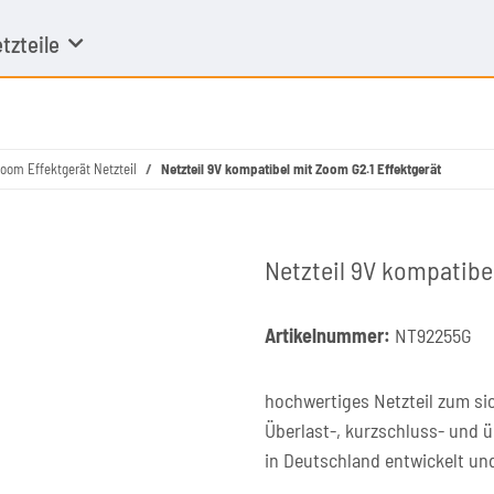
tzteile
oom Effektgerät Netzteil
Netzteil 9V kompatibel mit Zoom G2.1 Effektgerät
Netzteil 9V kompatibe
Artikelnummer:
NT92255G
hochwertiges Netzteil zum sic
Überlast-, kurzschluss- und 
in Deutschland entwickelt un