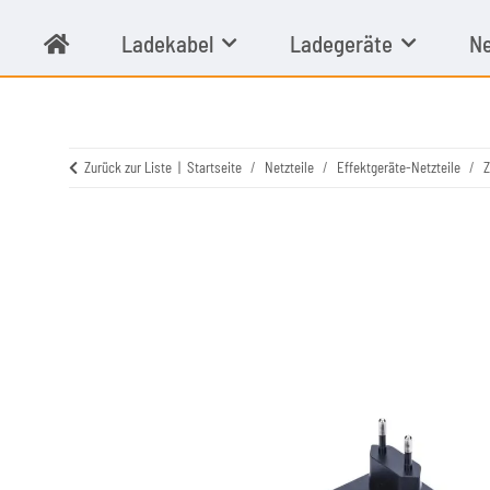
Ladekabel
Ladegeräte
Ne
Zurück zur Liste
Startseite
Netzteile
Effektgeräte-Netzteile
Z