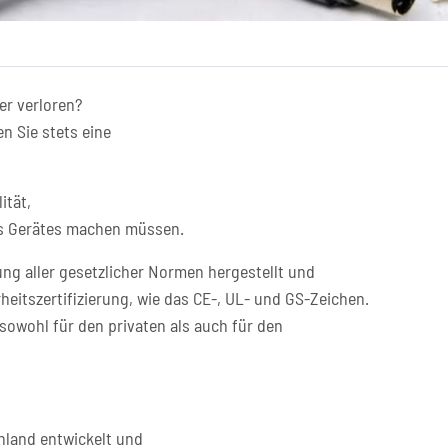
er verloren?
n Sie stets eine
ität,
res Gerätes machen müssen.
ng aller gesetzlicher Normen hergestellt und
heitszertifizierung, wie das CE-, UL- und GS-Zeichen.
sowohl für den privaten als auch für den
hland entwickelt und