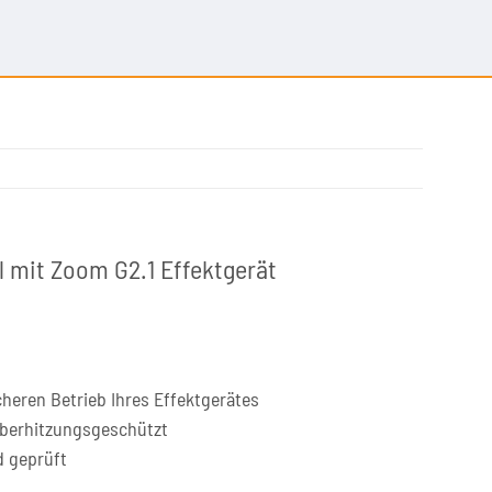
l mit Zoom G2.1 Effektgerät
heren Betrieb Ihres Effektgerätes
überhitzungsgeschützt
d geprüft