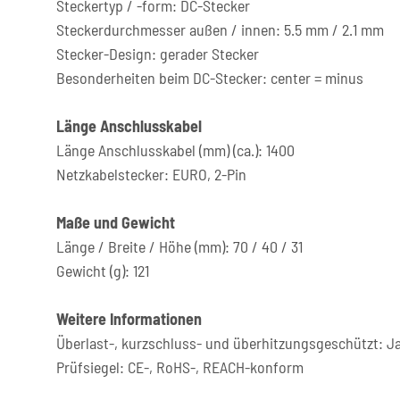
Steckertyp / -form: DC-Stecker
Steckerdurchmesser außen / innen: 5.5 mm / 2.1 mm
Stecker-Design: gerader Stecker
Besonderheiten beim DC-Stecker: center = minus
Länge Anschlusskabel
Länge Anschlusskabel (mm) (ca.): 1400
Netzkabelstecker: EURO, 2-Pin
Maße und Gewicht
Länge / Breite / Höhe (mm): 70 / 40 / 31
Gewicht (g): 121
Weitere Informationen
Überlast-, kurzschluss- und überhitzungsgeschützt: J
Prüfsiegel: CE-, RoHS-, REACH-konform