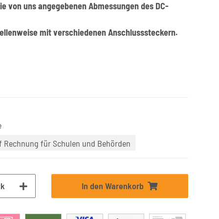
 die von uns angegebenen Abmessungen des DC-
stellenweise mit verschiedenen Anschlusssteckern.
e
uf Rechnung für Schulen und Behörden
tk
In den Warenkorb