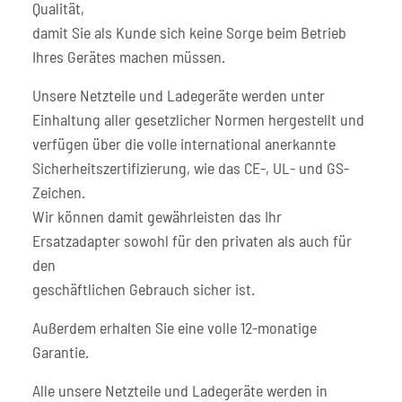
Qualität,
damit Sie als Kunde sich keine Sorge beim Betrieb
Ihres Gerätes machen müssen.
Unsere Netzteile und Ladegeräte werden unter
Einhaltung aller gesetzlicher Normen hergestellt und
verfügen über die volle international anerkannte
Sicherheitszertifizierung, wie das CE-, UL- und GS-
Zeichen.
Wir können damit gewährleisten das Ihr
Ersatzadapter sowohl für den privaten als auch für
den
geschäftlichen Gebrauch sicher ist.
Außerdem erhalten Sie eine volle 12-monatige
Garantie.
Alle unsere Netzteile und Ladegeräte werden in