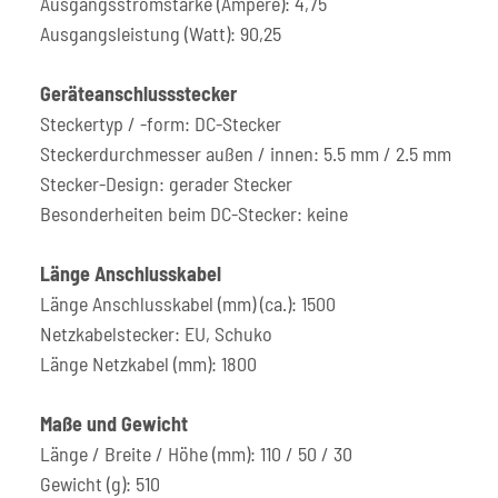
Ausgangsstromstärke (Ampere): 4,75
Ausgangsleistung (Watt): 90,25
Geräteanschlussstecker
Steckertyp / -form: DC-Stecker
Steckerdurchmesser außen / innen: 5.5 mm / 2.5 mm
Stecker-Design: gerader Stecker
Besonderheiten beim DC-Stecker: keine
Länge Anschlusskabel
Länge Anschlusskabel (mm) (ca.): 1500
Netzkabelstecker: EU, Schuko
Länge Netzkabel (mm): 1800
Maße und Gewicht
Länge / Breite / Höhe (mm): 110 / 50 / 30
Gewicht (g): 510