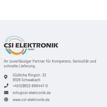
Ihr zuver­läs­siger Partner für Kom­pe­tenz, Seri­osi­tät und
schnel­le Lie­ferung.
Südliche Ringstr. 32
91126 Schwabach
+49 (0)9122-888447-0
info@csi-elektronik.de
www.csi-elektronik.de