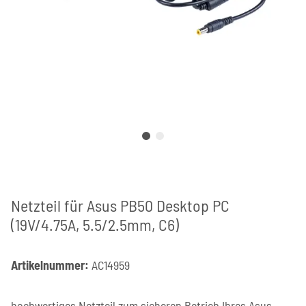
Netzteil für Asus PB50 Desktop PC
(19V/4.75A, 5.5/2.5mm, C6)
Artikelnummer:
AC14959
hochwertiges Netzteil zum sicheren Betrieb Ihres Asus